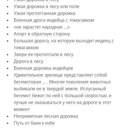
Узкая дорожка в лесу или поле
Узкая протоптанная дорожка
Военная дрога индейца с томагавком
«не зарастет народная ...»
Апорт в обратную сторону
Большая дорога, на которую выходит индеец с
томагавком
Звери ее протоптали в лесу
Дорога в лесу
Военная дорожка индейцев
Удивительное зрелище представляет собой
бегемотовая ... . Многие поколения животных
выбивали ее в твердой земле. Испуганный
бегемот бежит по ней с большой скоростью, и
лучше не оказываться у него на дороге в этот
момент
Неприметная лесная дорожка
Путь от бани к избе