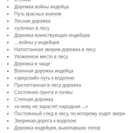
Дорожка войны индейца
Путь красных воинов
Лесная дорожка
«улочка» в лесу
Дорожка воинствующих индейцев
... войны у индейцев
Натоптанная зверем дорожка в лесу
Ухоженное место в лесу
Дорожка в чаще
Военная дорожка индейца
«зверский» путь к водопою
Протоптанная в лесу дорожка
Состояние грунта и почвы
Степная дорожка
«к нему не зарастет народная ...»
Постоянный след в лесу, по которому ходят звери
Звериная дорога к водопою
Дорожка индейцев, выкопавших топор