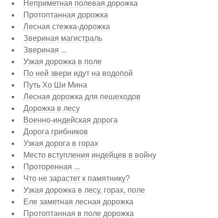
Неприметная полевая дорожка
Протоптанная дорожка
Лесная стежка-дорожка
Звериная магистраль
Звериная ...
Узкая дорожка в поле
По ней звери идут на водопой
Путь Хо Ши Мина
Лесная дорожка для пешеходов
Дорожка в лесу
Военно-индейская дорога
Дорога грибников
Узкая дорога в горах
Место вступления индейцев в войну
Проторенная ...
Что не зарастет к памятнику?
Узкая дорожка в лесу, горах, поле
Еле заметная лесная дорожка
Протоптанная в поле дорожка