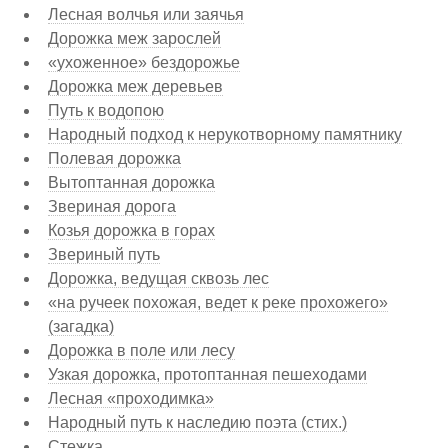
Лесная волчья или заячья
Дорожка меж зарослей
«ухоженное» бездорожье
Дорожка меж деревьев
Путь к водопою
Народный подход к нерукотворному памятнику
Полевая дорожка
Вытоптанная дорожка
Звериная дорога
Козья дорожка в горах
Звериный путь
Дорожка, ведущая сквозь лес
«на ручеек похожая, ведет к реке прохожего»
(загадка)
Дорожка в поле или лесу
Узкая дорожка, протоптанная пешеходами
Лесная «проходимка»
Народный путь к наследию поэта (стих.)
Стежка