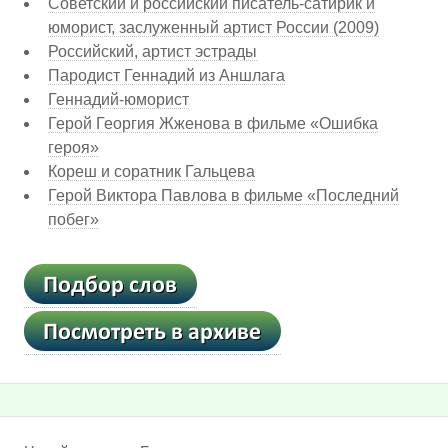
Советский и российский писатель-сатирик и
юморист, заслуженный артист России (2009)
Российский, артист эстрады
Пародист Геннадий из Аншлага
Геннадий-юморист
Герой Георгия Жженова в фильме «Ошибка
героя»
Кореш и соратник Гальцева
Герой Виктора Павлова в фильме «Последний
побег»