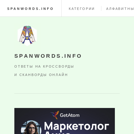
SPANWORDS.INFO
КАТЕГОРИИ
АЛФАВИТНЫ
SPANWORDS.INFO
ОТВЕТЫ НА КРОССВОРДЫ
И СКАНВОРДЫ ОНЛАЙН