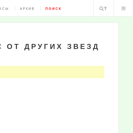
Поиск
ОСЫ
АРХИВ
ПОИСК
 ОТ ДРУГИХ ЗВЕЗД