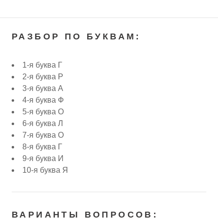
РАЗБОР ПО БУКВАМ:
1-я буква Г
2-я буква Р
3-я буква А
4-я буква Ф
5-я буква О
6-я буква Л
7-я буква О
8-я буква Г
9-я буква И
10-я буква Я
ВАРИАНТЫ ВОПРОСОВ: