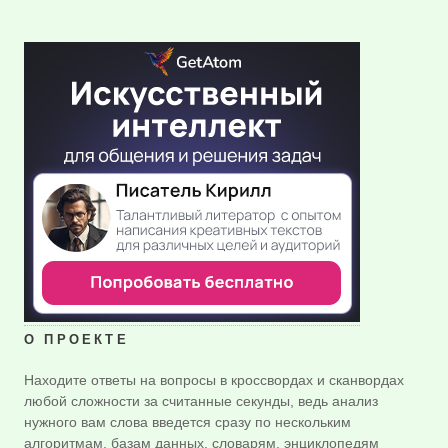
О ПРОЕКТЕ
Находите ответы на вопросы в кроссвордах и сканвордах
любой сложности за считанные секунды, ведь анализ
нужного вам слова введется сразу по нескольким
алгоритмам, базам данных, словарям, энциклопедям