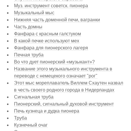
Муз. инструмент советск. пионера
Музыкальный мыс
Нижняя часть доменной печи, вагранки
Часть домны
Фанфара с красным галстуком
В какой печке используют мех
Фанфара для пионерского лагеря
Печная труба
Во что дует пионерский «музыкант»?
Название этого музыкального инструмента в
переводе с немецекого означает "рог"
Этот мыс мореплаватель Виллем Схаутен назвал
в честь своего родного города в Нидерландах
Сигнальная труба
Пионерский, сигнальный духовой инструмент
Печь кузнеца и дудка пионера
Труба
Кузнечный очаг