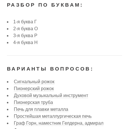
РАЗБОР ПО БУКВАМ:
1-я буква Г
2-я буква О
3-я буква Р
4-я буква Н
ВАРИАНТЫ ВОПРОСОВ:
Сигнальный рожок
Пионерский рожок
Духовой музыкальный инструмент
Пионерская труба
Печь для плавки металла
Простейшая металлургическая печь
Граф Горн, наместник Гелдерна, адмирал