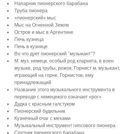
Напарник пионерского барабана
Труба пионера
«пионерский» мыс
Мыс на Огненной Земле
Остров и мыс в Аргентине
Печь кузнеца
Печь в кузнице
Во что дует пионерский "музыкант"?
М. муз. немецк. особый род кларнета, в воен
музыке, род трубы, рожок. Горнист м. музыкант,
играющий на горне. Горнистов, ему
принадлежащий
Название этого музыкального инструмента в
переводе с немецекого означает «рог»
Дудка с красным галстуком
Пионерский будильник
Кузнечный очаг с мехами
Музыкальный инструмент гипсового пионера
Спутник пионерского барабана