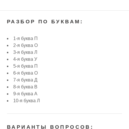
РАЗБОР ПО БУКВАМ:
1-я буква П
2-я буква О
3-я буква Л
4-я буква У
5-я буква П
6-я буква О
7-я буква Д
8-я буква В
9-я буква А
10-я буква Л
ВАРИАНТЫ ВОПРОСОВ: