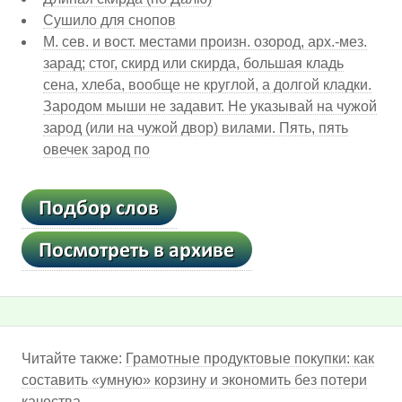
Сушило для снопов
М. сев. и вост. местами произн. озород, арх.-мез.
зарад; стог, скирд или скирда, большая кладь
сена, хлеба, вообще не круглой, а долгой кладки.
Зародом мыши не задавит. Не указывай на чужой
зарод (или на чужой двор) вилами. Пять, пять
овечек зарод по
Читайте также:
Грамотные продуктовые покупки: как
составить «умную» корзину и экономить без потери
качества