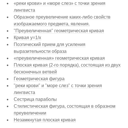
«реки крови» и «море слез» с точки зрения
лингвиста
Образное преувеличение каких-либо свойств
изображаемого предмета, явления.
"Преувеличенная" геометрическая кривая
Кривая y=1/x
Поэтический прием для усиления
выразительности образа
«преувеличенная» геометрическая кривая
Плоская кривая (2-го порядка), состоящая из двух
бесконечных ветвей
Геометрическая фигура
"реки крови" и "море слез" с точки зрения
лингвиста
Сестрица параболы
Стилистическая фигура, состоящая в образном
преувеличении
Незамкнутая плоская кривая