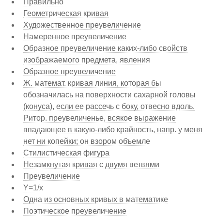
Правильно
Геометрическая кривая
Художественное преувеличение
Намеренное преувеличение
Образное преувеличение каких-либо свойств
изображаемого предмета, явления
Образное преувеличение
Ж. математ. кривая линия, которая бы
обозначилась на поверхности сахарной головы
(конуса), если ее рассечь с боку, отвесно вдоль.
Ритор. преувеличенье, всякое выражение
впадающее в какую-либо крайность, напр. у меня
нет ни копейки; он взором объемле
Стилистическая фигура
Незамкнутая кривая с двумя ветвями
Преувеличение
Y=1/x
Одна из основных кривых в математике
Поэтическое преувеличение