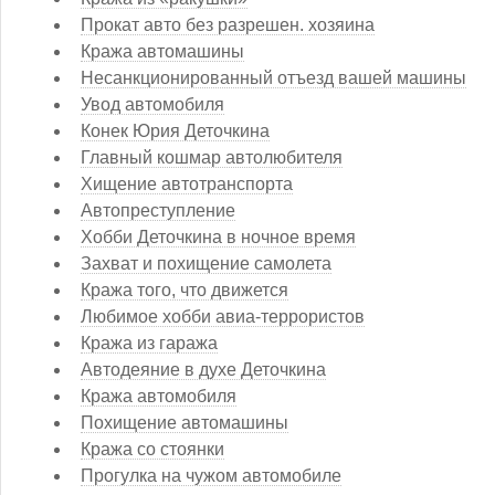
Прокат авто без разрешен. хозяина
Кража автомашины
Несанкционированный отъезд вашей машины
Увод автомобиля
Конек Юрия Деточкина
Главный кошмар автолюбителя
Хищение автотранспорта
Автопреступление
Хобби Деточкина в ночное время
Захват и похищение самолета
Кража того, что движется
Любимое хобби авиа-террористов
Кража из гаража
Автодеяние в духе Деточкина
Кража автомобиля
Похищение автомашины
Кража со стоянки
Прогулка на чужом автомобиле