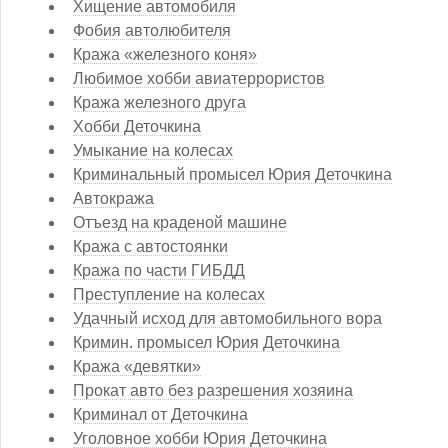
Хищение автомобиля
Фобия автолюбителя
Кража «железного коня»
Любимое хобби авиатеррористов
Кража железного друга
Хобби Деточкина
Умыкание на колесах
Криминальный промысел Юрия Деточкина
Автокража
Отъезд на краденой машине
Кража с автостоянки
Кража по части ГИБДД
Преступление на колесах
Удачный исход для автомобильного вора
Кримин. промысел Юрия Деточкина
Кража «девятки»
Прокат авто без разрешения хозяина
Криминал от Деточкина
Уголовное хобби Юрия Деточкина