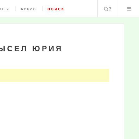
Поиск
ОСЫ
АРХИВ
ПОИСК
ЫСЕЛ ЮРИЯ