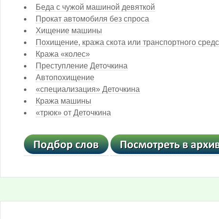
Беда с чужой машиной девяткой
Прокат автомобиля без спроса
Хищение машины
Похищение, кража скота или транспортного сред
Кража «колес»
Преступление Деточкина
Автопохищение
«специализация» Деточкина
Кража машины
«трюк» от Деточкина