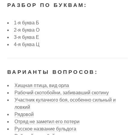
РАЗБОР ПО БУКВАМ:
1-я буква Б
2-я буква О
3-я буква Е
4-я буква Ц
ВАРИАНТЫ ВОПРОСОВ:
Хищная птица, вид орла
Рабочий скотобойни, забивавший скотину
Участник кулачного боя, особенно сильный и
ловкий
Рядовой
Отряд не заметил его потери
Русское название бульдога