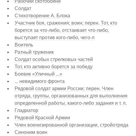
Рабочий скотобойни
Солдат
Стихотворение А. Блока
Участник боя, сражения; воин; перен. Тот, кто
борется за что-либо, отстаивает что-либо,
выступает против кого-либо, чего-л
Воитель
Ратный труженик
Солдат особых стрелковых частей
Тот, кто активно борется за победу
Боевик «Уличный ...»
... невидимого фронта
Рядовой солдат армии России; перен. Член
отряда, группы, организованных для выполнения
определенной работы, какого-либо задания и т. п.
Гладиатор
Рядовой Красной Армии
Член военизированной организации, стройотряда
Синоним воин