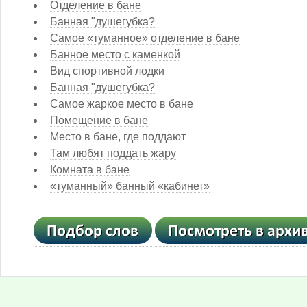
Отделение в бане
Банная "душегубка?
Самое «туманное» отделение в бане
Банное место с каменкой
Вид спортивной лодки
Банная "душегубка?
Самое жаркое место в бане
Помещение в бане
Место в бане, где поддают
Там любят поддать жару
Комната в бане
«туманный» банный «кабинет»