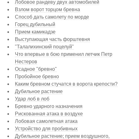
Лобовое рандеву двух автомобилей
Взлом ворот торцом бревна
Способ дать самолету по морде
Горец дубильный
Прием камикадзе
Выступающая часть форштевня
"Талалихинский поцелуй"
Что впервые в бою применил летчик Петр
Нестеров
Осадное "бревно"
Пробойное бревно
Каким бревном стучатся в ворота крепости?
Дубильное растение
Удар лоб в лоб
Бревно ударного назначения
Рискованная атака в воздухе
Лобовая самолетная атака
Устройство для пробивных
Дубильное растение; прием воздушного,