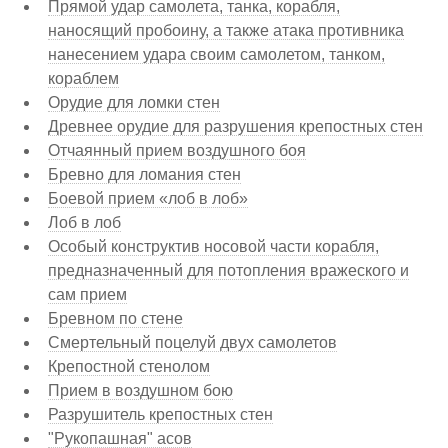
Прямой удар самолета, танка, корабля,
наносящий пробоину, а также атака противника
нанесением удара своим самолетом, танком,
кораблем
Орудие для ломки стен
Древнее орудие для разрушения крепостных стен
Отчаянный прием воздушного боя
Бревно для ломания стен
Боевой прием «лоб в лоб»
Лоб в лоб
Особый конструктив носовой части корабля,
предназначенный для потопления вражеского и
сам прием
Бревном по стене
Смертельный поцелуй двух самолетов
Крепостной стенолом
Прием в воздушном бою
Разрушитель крепостных стен
"Рукопашная" асов