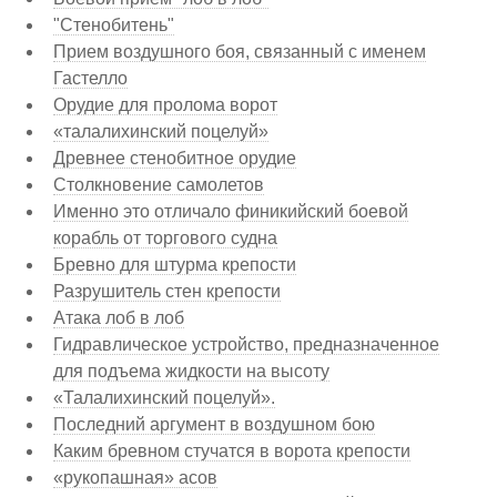
"Стенобитень"
Прием воздушного боя, связанный с именем
Гастелло
Орудие для пролома ворот
«талалихинский поцелуй»
Древнее стенобитное орудие
Столкновение самолетов
Именно это отличало финикийский боевой
корабль от торгового судна
Бревно для штурма крепости
Разрушитель стен крепости
Атака лоб в лоб
Гидравлическое устройство, предназначенное
для подъема жидкости на высоту
«Талалихинский поцелуй».
Последний аргумент в воздушном бою
Каким бревном стучатся в ворота крепости
«рукопашная» асов