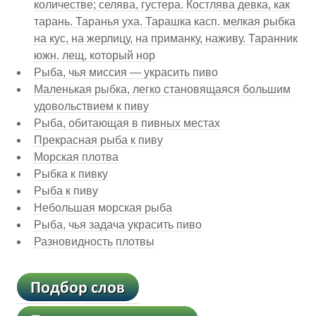
количестве; селява, густера. Костлява девка, как
тарань. Таранья уха. Тарашка касп. мелкая рыбка
на кус, на жерлицу, на приманку, наживу. Таранник
южн. лещ, который нор
Рыба, чья миссия — украсить пиво
Маленькая рыбка, легко становящаяся большим
удовольствием к пиву
Рыба, обитающая в пивных местах
Прекрасная рыба к пиву
Морская плотва
Рыбка к пивку
Рыба к пиву
Небольшая морская рыба
Рыба, чья задача украсить пиво
Разновидность плотвы