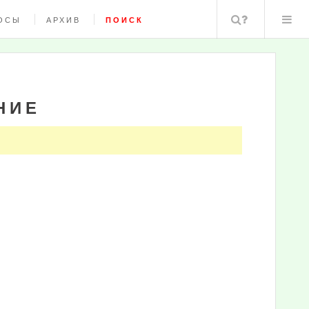
Поиск
ОСЫ
АРХИВ
ПОИСК
НИЕ