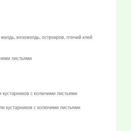
m, желдь, вязожелдь, острокров, птичий клей
ючими листьями
 кустарников с колючими листьями
ли кустарников с колючими листьями