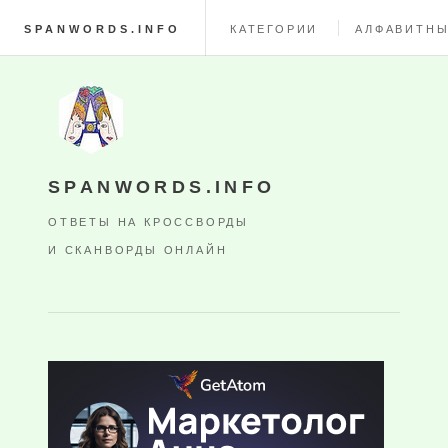
SPANWORDS.INFO
КАТЕГОРИИ
АЛФАВИТНЫ
SPANWORDS.INFO
ОТВЕТЫ НА КРОССВОРДЫ
И СКАНВОРДЫ ОНЛАЙН