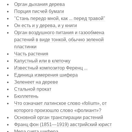
Орган дыхания дерева
Порция писчей бумаги
"Стань передо мной, как ... перед травой"
Он есть и у дерева, и у книги
Орган воздушного питания и газообмена
растений в виде тонкой, обычно зеленой
пластинки
Часть растения
Капустный или в клеточку
Известный композитор Ференц ...
Единица измерения шифера
Зеленеет на дереве
Стальной прокат
Бюллетень
Что означает латинское слово «folium», от
которого произошло слово «фолиант»?
Основной орган транспирации растений
Франц фон (1851—1919) австрийский юрист
Мера счета шифера