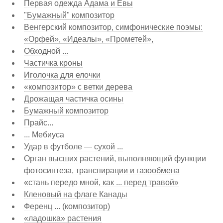
Первая одежда Адама и Евы
"Бумажный" композитор
Венгерский композитор, симфонические поэмы:
«Орфей», «Идеалы», «Прометей»,
Обходной ...
Частичка кроны
Иголочка для елочки
«композитор» с ветки дерева
Дрожащая частичка осины
Бумажный композитор
Прайс...
... Мебиуса
Удар в футболе — сухой ...
Орган высших растений, выполняющий функции
фотосинтеза, транспирации и газообмена
«стань передо мной, как ... перед травой»
Кленовый на флаге Канады
Ференц ... (композитор)
«ладошка» растения