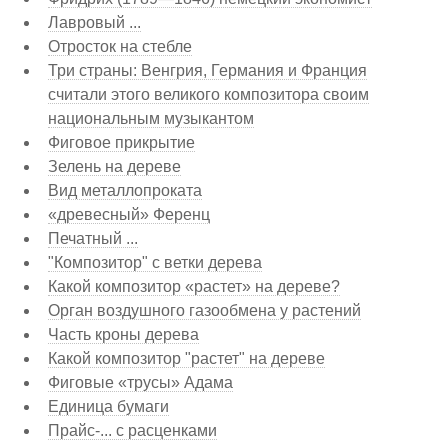
Лавровый ...
Отросток на стебле
Три страны: Венгрия, Германия и Франция
считали этого великого композитора своим
национальным музыкантом
Фиговое прикрытие
Зелень на дереве
Вид металлопроката
«древесный» Ференц
Печатный ...
"Композитор" с ветки дерева
Какой композитор «растет» на дереве?
Орган воздушного газообмена у растений
Часть кроны дерева
Какой композитор "растет" на дереве
Фиговые «трусы» Адама
Единица бумаги
Прайс-... с расценками