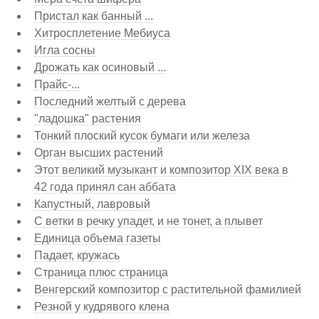
Пристал как банный ...
Хитросплетение Мебиуса
Игла сосны
Дрожать как осиновый ...
Прайс-...
Последний желтый с дерева
"ладошка" растения
Тонкий плоский кусок бумаги или железа
Орган высших растений
Этот великий музыкант и композитор XIX века в
42 года принял сан аббата
Капустный, лавровый
С ветки в речку упадет, и не тонет, а плывет
Единица объема газеты
Падает, кружась
Страница плюс страница
Венгерский композитор с растительной фамилией
Резной у кудрявого клена