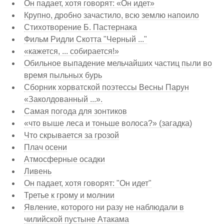
Он падает, хотя говорят: «Он идет»
Крупно, дробно зачастило, всю землю напоило
Стихотворение Б. Пастернака
Фильм Ридли Скотта "Черный ..."
«кажется, ... собирается!»
Обильное выпадение мельчайших частиц пыли во
время пыльных бурь
Сборник хорватской поэтессы Весны Парун
«Заколдованный ...».
Самая погода для зонтиков
«что выше леса и тоньше волоса?» (загадка)
Что скрывается за грозой
Плач осени
Атмосферные осадки
Ливень
Он падает, хотя говорят: "Он идет"
Третье к грому и молнии
Явление, которого ни разу не наблюдали в
чилийской пустыне Атакама