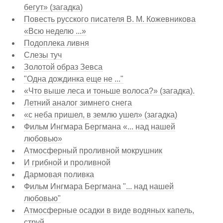
бегут» (загадка)
Повесть русского писателя В. М. Кожевникова
«Всю неделю ...»
Подоплека ливня
Слезы туч
Золотой образ Зевса
"Одна дождинка еще не ..."
«Что выше леса и тоньше волоса?» (загадка).
Летний аналог зимнего снега
«с неба пришел, в землю ушел» (загадка)
Фильм Ингмара Бергмана «... над нашей
любовью»
Атмосферный проливной мокрушник
И грибной и проливной
Дармовая поливка
Фильм Ингмара Бергмана "... над нашей
любовью"
Атмосферные осадки в виде водяных капель,
струй