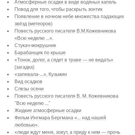
Атмосферные осадки в виде водяных капель
Повод для того, чтобы раскрыть зонтик
Появление в ночном небе множества падающих
звёзд (метеоров)
Повесть русского писателя В.М.Кожевникова
«Всю неделю ...».
Стукач-мокрушник
Барабанщик по крыше
«Тонок, долог, а сядет в траве — не видать»
(загадка)
«запевала-...», Кузьмин
Вид осадков
Слезы осени
Повесть русского писателя В. М. Кожевникова
"Всю неделю ..."
Жидкие атмосферные осадки
Фильм Ингмара Бергмана «... над нашей
любовью».
«люди ждут меня, зовут, а приду к ним — прочь