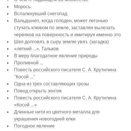
Морось.
Вспалкнувший снегопад
Вальдшнеп, когда голоден, может легонько
стучать клювом по земле, заставляя вылезать
червяков на поверхность и имитируя именно это
Шел долговяз, в сыру землю увяз. (загадка)
«летний ...», Тальков
В меру благодатное явление природы
Проливной ...
Повесть российского писателя С. А. Крутилина
"Косой ..."
Одна из трех составляющих грозы
Повод открыть зонтик
Повесть российского писателя С. А. Крутилина
«Косой ...»
Длинные нити из цветного металла для
украшения новогодней елки
Погодное явление