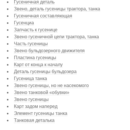
Гусеничная деталь
Звено, деталь гусеницы трактора, танка
Гусеничная составляющая
Гусенциа
Запчасть к гусенице
Звено гусеничной цепи трактора, танка
Часть гусеницы
Звено бульдозерного движителя
Пластина гусеницы
Карт от конца к началу
Деталь гусеницы бульдозера
Гусеница танка
Звено гусеницы, но не насекомого
Звено танковой «обувки»
Звено гусеницы
Карт задом наперед
Элемент гусеницы танка
Танковая деталька