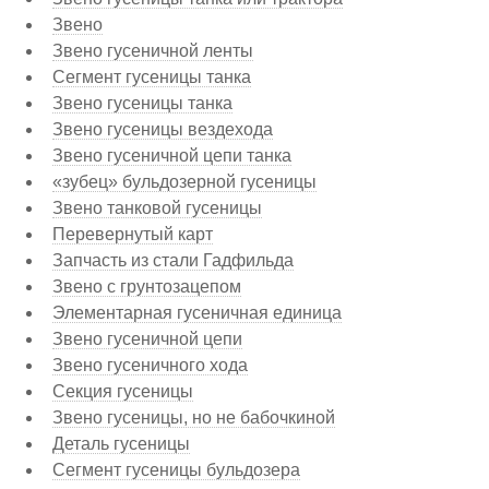
Звено
Звено гусеничной ленты
Сегмент гусеницы танка
Звено гусеницы танка
Звено гусеницы вездехода
Звено гусеничной цепи танка
«зубец» бульдозерной гусеницы
Звено танковой гусеницы
Перевернутый карт
Запчасть из стали Гадфильда
Звено с грунтозацепом
Элементарная гусеничная единица
Звено гусеничной цепи
Звено гусеничного хода
Секция гусеницы
Звено гусеницы, но не бабочкиной
Деталь гусеницы
Сегмент гусеницы бульдозера