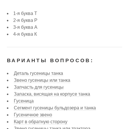
1-я буква Т
2-я буква Р
3-я буква А
4-я буква К
ВАРИАНТЫ ВОПРОСОВ:
Деталь гусеницы танка
Звено гусеницы или танка
Запчасть для гусеницы
Запаска, висящая на корпусе танка
Гусеница
Сегмент гусеницы бульдозера и танка
Гусеничное звено
Карт в обратную сторону
Звено гусеницы танка или трактора