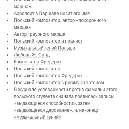
марша».
Аэропорт в Варшаве носит его имя
Польский композитор, автор «похоронного
марша»
Автор траурного марша
Польский композитор и пианист
Музыкальный гений Польши
Любовь Ж. Санд
Композитор Фредерик
Польский композитор
Польский композитор Фредерик ...
Польский композитор в рифму с Шатеном
В журнале успеваемости против фамилии этого
польского студента сначала появилась запись:
«выдающиеся способности», затем
«выдающееся дарование», и, наконец:
«музыкальный гений»