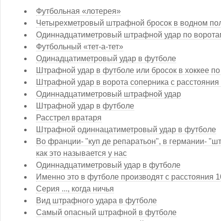
Футбольная «лотерея»
Четырехметровый штрафной бросок в водном по
Одиннадцатиметровый штрафной удар по ворота
Футбольный «тет-а-тет»
Одинадцатиметровый удар в футболе
Штрафной удар в футболе или бросок в хоккее по
Штрафной удар в ворота соперника с расстояния
Одиннадцатиметровый штрафной удар
Штрафной удар в футболе
Расстрел вратаря
Штрафной одиннацатиметровый удар в футболе
Во франции- "куп де репаратьон", в германии- "шт
как это называется у нас
Одиннадцатиметровый удар в футболе
Именно это в футболе производят с расстояния 1
Серия ..., когда ничья
Вид штрафного удара в футболе
Самый опасный штрафной в футболе