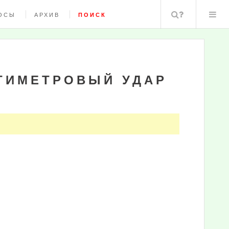
Поиск
ОСЫ
АРХИВ
ПОИСК
ТИМЕТРОВЫЙ УДАР