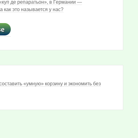
«куп де репаратьон», в Германии —
 как это называется у нас?
составить «умную» корзину и экономить без