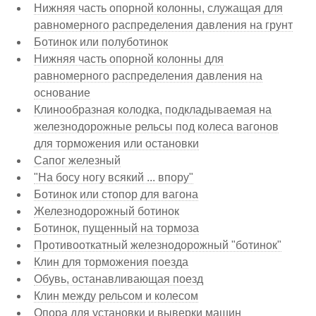
Нижняя часть опорной колонны, служащая для
равномерного распределения давления на грунт
Ботинок или полуботинок
Нижняя часть опорной колонны для
равномерного распределения давления на
основание
Клинообразная колодка, подкладываемая на
железнодорожные рельсы под колеса вагонов
для торможения или остановки
Сапог железный
"На босу ногу всякий ... впору"
Ботинок или стопор для вагона
Железнодорожный ботинок
Ботинок, пущенный на тормоза
Противооткатный железнодорожный "ботинок"
Клин для торможения поезда
Обувь, останавливающая поезд
Клин между рельсом и колесом
Опора для установки и выверки машин