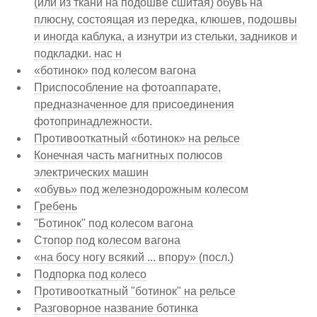
(или из ткани на подошве сшитая) обувь на
плюсну, состоящая из передка, клюшев, подошвы
и иногда каблука, а изнутри из стельки, задников и
подкладки. нас н
«ботинок» под колесом вагона
Приспособление на фотоаппарате,
предназначенное для присоединения
фотопринадлежности.
Противооткатный «ботинок» на рельсе
Конечная часть магнитных полюсов
электрических машин
«обувь» под железнодорожным колесом
Гребень
"Ботинок" под колесом вагона
Стопор под колесом вагона
«на босу ногу всякий ... впору» (посл.)
Подпорка под колесо
Противооткатный "ботинок" на рельсе
Разговорное название ботинка