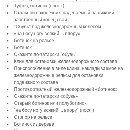
Туфля, ботинок (прост.)
Стальной наконечник, надеваемый на нижний
заостренный конец сваи
"Обувь" под железнодорожным колесом
«на босу ногу всякий ... впору»
Ботинок на рельсе
Ботинок
Скажите по-татарски "обувь"
Клин для остановки железнодорожного состава
Приспособление в виде клина, накладываемое на
железнодорожные рельсы для остановки
подвижного состава
Противооткатный железнодорожный «ботинок»
Скажите по-татарски «обувь»
Старый ботинок или полуботинок
"на босу ногу всякий ... впору" (посл.)
Стопор на рельсе
Ботинок из дерева