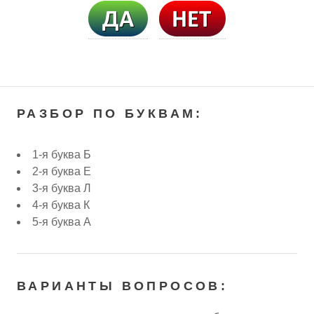
РАЗБОР ПО БУКВАМ:
1-я буква Б
2-я буква Е
3-я буква Л
4-я буква К
5-я буква А
ВАРИАНТЫ ВОПРОСОВ: