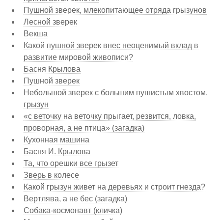
Пушной зверек, млекопитающее отряда грызунов
Лесной зверек
Векша
Какой пушной зверек внес неоценимый вклад в
развитие мировой живописи?
Басня Крылова
Пушной зверек
Небольшой зверек с большим пушистым хвостом,
грызун
«с веточку на веточку прыгает, резвится, ловка,
проворная, а не птица» (загадка)
Кухонная машина
Басня И. Крылова
Та, что орешки все грызет
Зверь в колесе
Какой грызун живет на деревьях и строит гнезда?
Вертлява, а не бес (загадка)
Собака-космонавт (кличка)