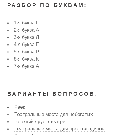
РАЗБОР ПО БУКВАМ:
1-я буква Г
2-я буква А
3-я буква Л
4-я буква Е
5-я буква Р
6-я буква К
7-я буква А
ВАРИАНТЫ ВОПРОСОВ:
Раек
Театральные места для небогатых
Верхний ярус в театре
Театральные места для простолюдинов