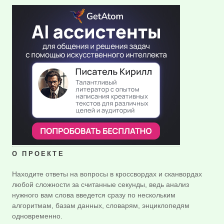
О ПРОЕКТЕ
Находите ответы на вопросы в кроссвордах и сканвордах
любой сложности за считанные секунды, ведь анализ
нужного вам слова введется сразу по нескольким
алгоритмам, базам данных, словарям, энциклопедям
одновременно.