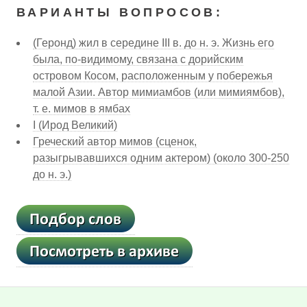
ВАРИАНТЫ ВОПРОСОВ:
(Геронд) жил в середине III в. до н. э. Жизнь его
была, по-видимому, связана с дорийским
островом Косом, расположенным у побережья
малой Азии. Автор мимиамбов (или мимиямбов),
т. е. мимов в ямбах
I (Ирод Великий)
Греческий автор мимов (сценок,
разыгрывавшихся одним актером) (около 300-250
до н. э.)