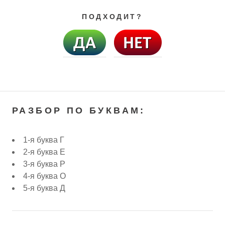
ПОДХОДИТ?
РАЗБОР ПО БУКВАМ:
1-я буква Г
2-я буква Е
3-я буква Р
4-я буква О
5-я буква Д