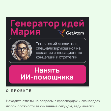
О ПРОЕКТЕ
Находите ответы на вопросы в кроссвордах и сканвордах
любой сложности за считанные секунды, ведь анализ