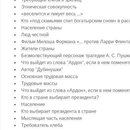
Этническая совокупность
«веселится и ликует весь ...»
Кто «под скамьями спит богатырским сном» в рас
Население страны
Люд честной
Фильм Милоша Формана «... против Ларри Флинт
Жители страны
Безмолвствующий персонаж трагедии А. С. Пушки
Что выйдет из слова "Ардон", если в нем поменя
Автор "Дубинушки"
Основная трудовая масса
Трудовые массы
Что выйдет из слова «Ардон», если в нем поменя
Кто в стране выбирает президента?
Население
Кто выбирает президента в стране
Мыслящая часть населения
Требователь хлеба