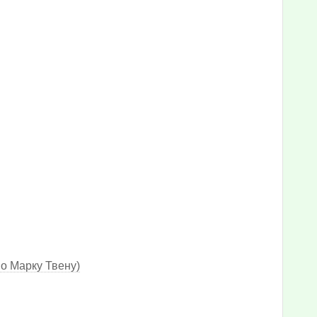
по Марку Твену)