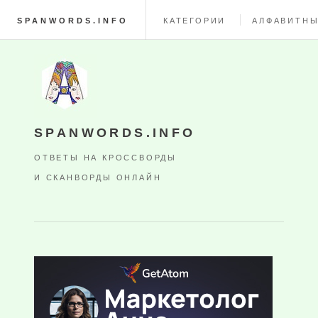
SPANWORDS.INFO
КАТЕГОРИИ
АЛФАВИТНЫ
SPANWORDS.INFO
ОТВЕТЫ НА КРОССВОРДЫ
И СКАНВОРДЫ ОНЛАЙН