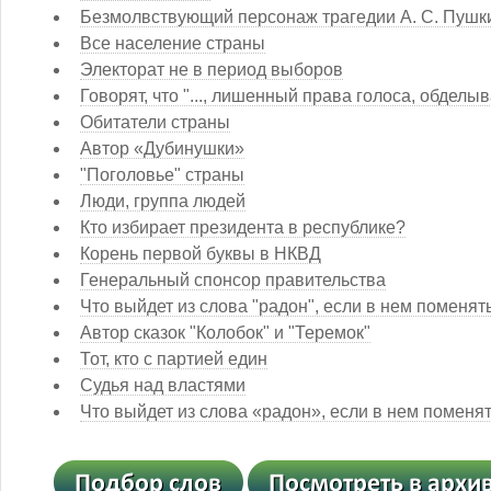
Безмолвствующий персонаж трагедии А. С. Пушк
Все население страны
Электорат не в период выборов
Говорят, что "..., лишенный права голоса, обделы
Обитатели страны
Автор «Дубинушки»
"Поголовье" страны
Люди, группа людей
Кто избирает президента в республике?
Корень первой буквы в НКВД
Генеральный спонсор правительства
Что выйдет из слова "радон", если в нем поменя
Автор сказок "Колобок" и "Теремок"
Тот, кто с партией един
Судья над властями
Что выйдет из слова «радон», если в нем поменя