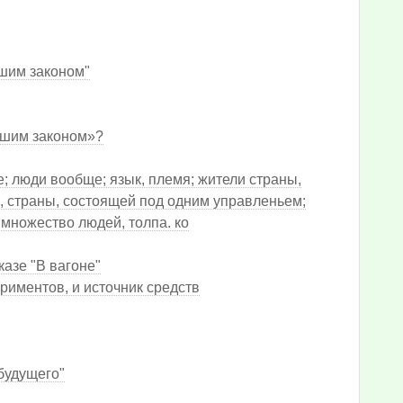
шим законом"
сшим законом»?
; люди вообще; язык, племя; жители страны,
, страны, состоящей под одним управленьем;
 множество людей, толпа. ко
казе "В вагоне"
риментов, и источник средств
 будущего"