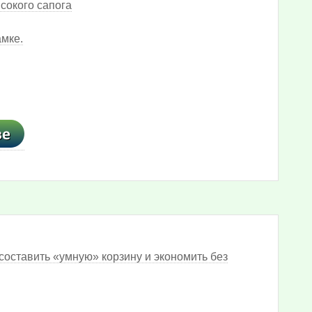
сокого сапога
амке.
составить «умную» корзину и экономить без