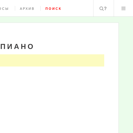
Поиск
ОСЫ
АРХИВ
ПОИСК
ЕПИАНО