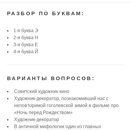
РАЗБОР ПО БУКВАМ:
1-я буква Э
2-я буква Н
3-я буква Е
4-я буква Й
ВАРИАНТЫ ВОПРОСОВ:
Советский художник кино
Художник-декоратор, познакомивший нас с
неповторимой гоголевской зимой в фильме про
«Ночь перед Рождеством»
Художник-декоратор
В античной мифологии один из главных