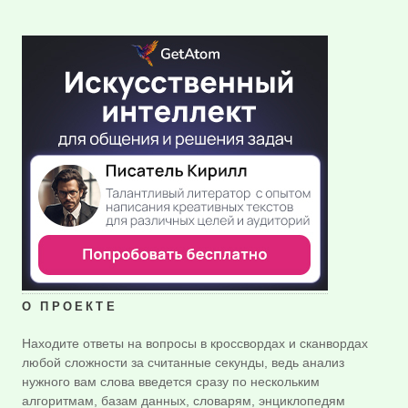
О ПРОЕКТЕ
Находите ответы на вопросы в кроссвордах и сканвордах
любой сложности за считанные секунды, ведь анализ
нужного вам слова введется сразу по нескольким
алгоритмам, базам данных, словарям, энциклопедям