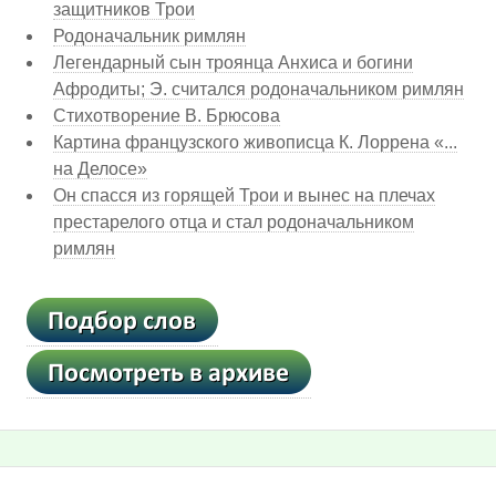
защитников Трои
Родоначальник римлян
Легендарный сын троянца Анхиса и богини
Афродиты; Э. считался родоначальником римлян
Стихотворение В. Брюсова
Картина французского живописца К. Лоррена «...
на Делосе»
Он спасся из горящей Трои и вынес на плечах
престарелого отца и стал родоначальником
римлян