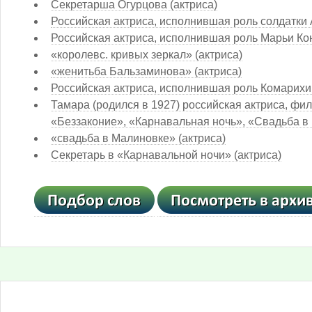
Секретарша Огурцова (актриса)
Российская актриса, исполнившая роль солдатки
Российская актриса, исполнившая роль Марьи К
«королевс. кривых зеркал» (актриса)
«женитьба Бальзаминова» (актриса)
Российская актриса, исполнившая роль Комарих
Тамара (родился в 1927) российская актриса, фи
«Беззаконие», «Карнавальная ночь», «Свадьба в 
«свадьба в Малиновке» (актриса)
Секретарь в «Карнавальной ночи» (актриса)