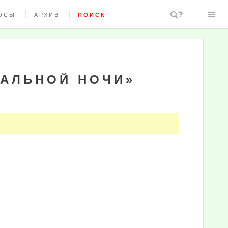
Поиск
ОСЫ
АРХИВ
ПОИСК
ВАЛЬНОЙ НОЧИ»