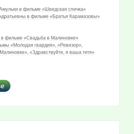
 Амульки в фильме «Шведская спичка»
ондратьевны в фильме «Братья Карамазовы»
и в фильме «Свадьба в Малиновке»
льмы «Молодая гвардия», «Ревизор»,
Малиновке», «Здравствуйте, я ваша тетя»