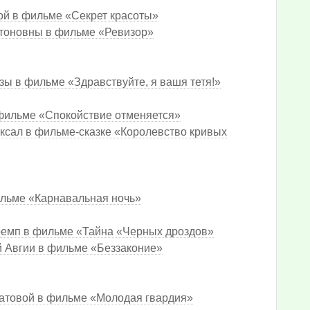
ой в фильме «Секрет красоты»
нтоновны в фильме «Ревизор»
зы в фильме «Здравствуйте, я вашя тетя!»
 фильме «Спокойствие отменяется»
Аксал в фильме-сказке «Королевство кривых
ильме «Карнавальная ночь»
Кремп в фильме «Тайна «Черных дроздов»
й Авгии в фильме «Беззаконие»
латовой в фильме «Молодая гвардия»