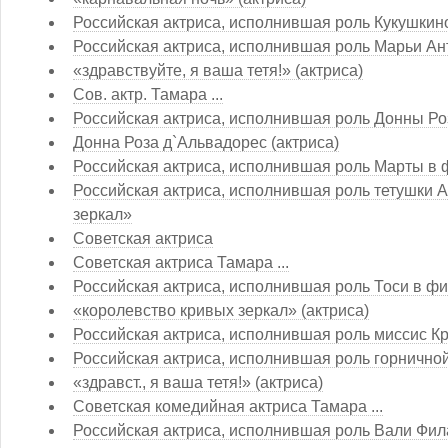
Российская актриса, исполнившая роль Кукушкин
Российская актриса, исполнившая роль Марьи А
«здравствуйте, я ваша тетя!» (актриса)
Сов. актр. Тамара ...
Российская актриса, исполнившая роль Донны Ро
Донна Роза д`Альвадорес (актриса)
Российская актриса, исполнившая роль Марты в
Российская актриса, исполнившая роль тетушки 
зеркал»
Советская актриса
Советская актриса Тамара ...
Российская актриса, исполнившая роль Тоси в ф
«королевство кривых зеркал» (актриса)
Российская актриса, исполнившая роль миссис 
Российская актриса, исполнившая роль горнично
«здравст., я ваша тетя!» (актриса)
Советская комедийная актриса Тамара ...
Российская актриса, исполнившая роль Вали Фи