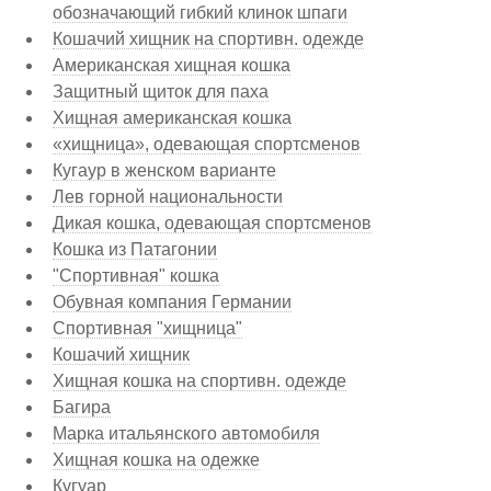
обозначающий гибкий клинок шпаги
Кошачий хищник на спортивн. одежде
Американская хищная кошка
Защитный щиток для паха
Хищная американская кошка
«хищница», одевающая спортсменов
Кугаур в женском варианте
Лев горной национальности
Дикая кошка, одевающая спортсменов
Кошка из Патагонии
"Спортивная" кошка
Обувная компания Германии
Спортивная "хищница"
Кошачий хищник
Хищная кошка на спортивн. одежде
Багира
Марка итальянского автомобиля
Хищная кошка на одежке
Кугуар