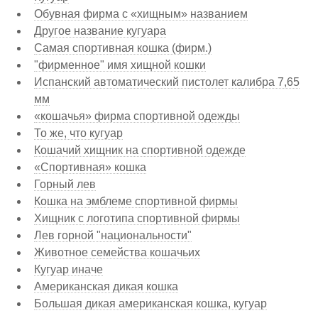
Обувная фирма с «хищным» названием
Другое название кугуара
Самая спортивная кошка (фирм.)
"фирменное" имя хищной кошки
Испанский автоматический пистолет калибра 7,65
мм
«кошачья» фирма спортивной одежды
То же, что кугуар
Кошачий хищник на спортивной одежде
«Спортивная» кошка
Горный лев
Кошка на эмблеме спортивной фирмы
Хищник с логотипа спортивной фирмы
Лев горной "национальности"
Животное семейства кошачьих
Кугуар иначе
Американская дикая кошка
Большая дикая американская кошка, кугуар