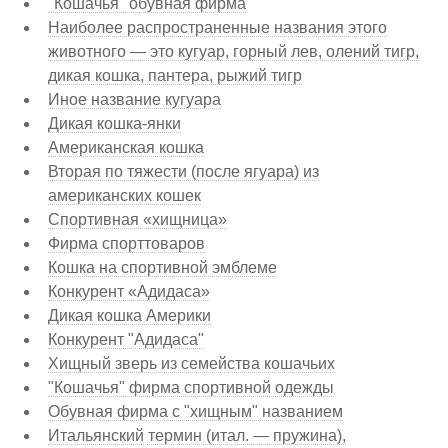
"Кошачья" обувная фирма
Наиболее распространенные названия этого
животного — это кугуар, горный лев, олений тигр,
дикая кошка, пантера, рыжий тигр
Иное название кугуара
Дикая кошка-янки
Американская кошка
Вторая по тяжести (после ягуара) из
американских кошек
Спортивная «хищница»
Фирма спорттоваров
Кошка на спортивной эмблеме
Конкурент «Адидаса»
Дикая кошка Америки
Конкурент "Адидаса"
Хищный зверь из семейства кошачьих
"Кошачья" фирма спортивной одежды
Обувная фирма с "хищным" названием
Итальянский термин (итал. — пружина),