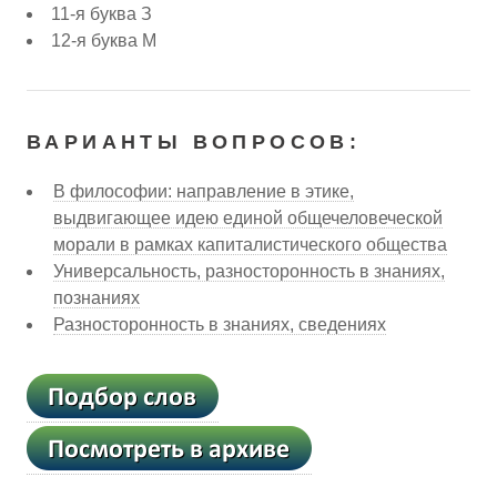
11-я буква З
12-я буква М
ВАРИАНТЫ ВОПРОСОВ:
В философии: направление в этике,
выдвигающее идею единой общечеловеческой
морали в рамках капиталистического общества
Универсальность, разносторонность в знаниях,
познаниях
Разносторонность в знаниях, сведениях