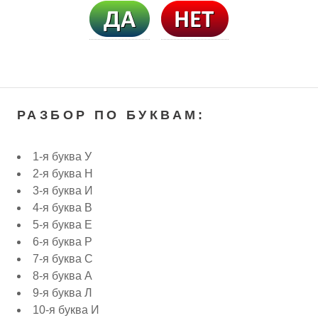
РАЗБОР ПО БУКВАМ:
1-я буква У
2-я буква Н
3-я буква И
4-я буква В
5-я буква Е
6-я буква Р
7-я буква С
8-я буква А
9-я буква Л
10-я буква И