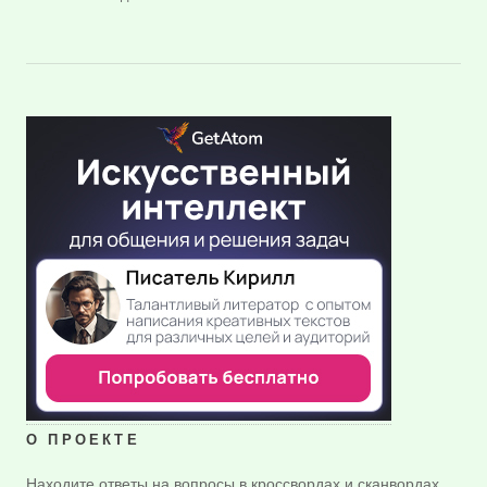
О ПРОЕКТЕ
Находите ответы на вопросы в кроссвордах и сканвордах