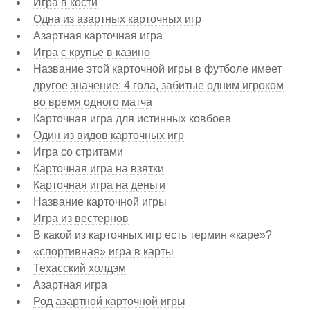
Игра в кости
Одна из азартных карточных игр
Азартная карточная игра
Игра с крупье в казино
Название этой карточной игры в футболе имеет
другое значение: 4 гола, забитые одним игроком
во время одного матча
Карточная игра для истинных ковбоев
Один из видов карточных игр
Игра со стритами
Карточная игра на взятки
Карточная игра на деньги
Название карточной игры
Игра из вестернов
В какой из карточных игр есть термин «каре»?
«спортивная» игра в карты
Техасский холдэм
Азартная игра
Род азартной карточной игры