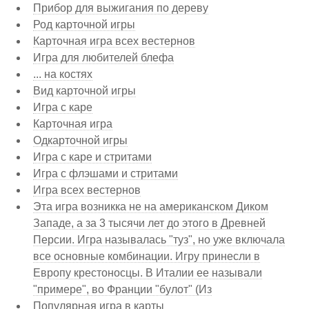
Прибор для выжигания по дереву
Род карточной игры
Карточная игра всех вестернов
Игра для любителей блефа
... на костях
Вид карточной игры
Игра с каре
Карточная игра
Одкарточной игры
Игра с каре и стритами
Игра с флэшами и стритами
Игра всех вестернов
Эта игра возникка не на американском Диком
Западе, а за 3 тысячи лет до этого в Древней
Персии. Игра называлась "туз", но уже включала
все основные комбинации. Игру принесли в
Европу крестоносцы. В Италии ее называли
"примере", во Франции "булот" (Из
Популярная игра в карты