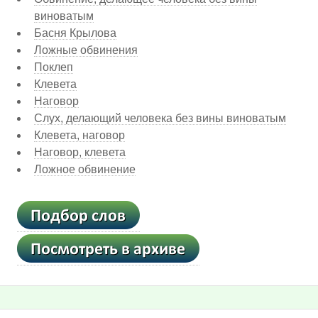
виноватым
Басня Крылова
Ложные обвинения
Поклеп
Клевета
Наговор
Слух, делающий человека без вины виноватым
Клевета, наговор
Наговор, клевета
Ложное обвинение