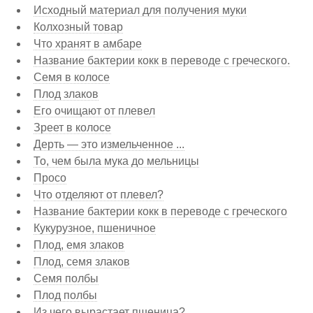
Исходный материал для получения муки
Колхозный товар
Что хранят в амбаре
Название бактерии кокк в переводе с греческого.
Семя в колосе
Плод злаков
Его очищают от плевел
Зреет в колосе
Дерть — это измельченное ...
То, чем была мука до мельницы
Просо
Что отделяют от плевел?
Название бактерии кокк в переводе с греческого
Кукурузное, пшеничное
Плод, емя злаков
Плод, семя злаков
Семя полбы
Плод полбы
Из чего вырастает пшеница?