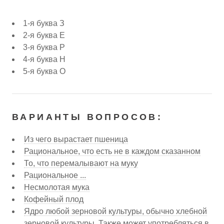
1-я буква З
2-я буква Е
3-я буква Р
4-я буква Н
5-я буква О
ВАРИАНТЫ ВОПРОСОВ:
Из чего вырастает пшеница
Рациональное, что есть не в каждом сказанном
То, что перемалывают на муку
Рациональное ...
Несмолотая мука
Кофейный плод
Ядро любой зерновой культуры, обычно хлебной
зерновой культуры. Также может употребляться в