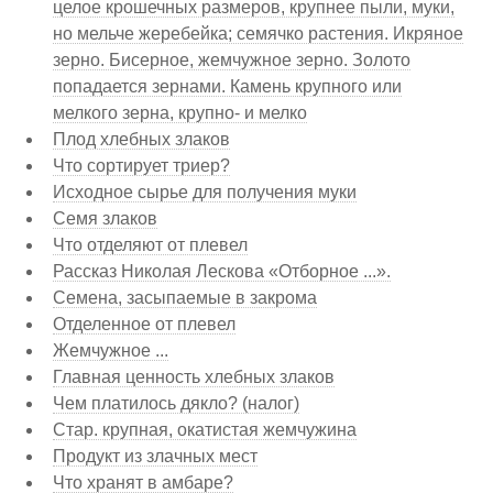
целое крошечных размеров, крупнее пыли, муки,
но мельче жеребейка; семячко растения. Икряное
зерно. Бисерное, жемчужное зерно. Золото
попадается зернами. Камень крупного или
мелкого зерна, крупно- и мелко
Плод хлебных злаков
Что сортирует триер?
Исходное сырье для получения муки
Семя злаков
Что отделяют от плевел
Рассказ Николая Лескова «Отборное ...».
Семена, засыпаемые в закрома
Отделенное от плевел
Жемчужное ...
Главная ценность хлебных злаков
Чем платилось дякло? (налог)
Стар. крупная, окатистая жемчужина
Продукт из злачных мест
Что хранят в амбаре?