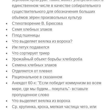
единственном числе в качестве собирательного
существительного для обозначения больших
объёмов зёрен произвольных культур
Стихотворение В. Брюсова
Семя хлебных злаков
Плод пшеницы
Что выделяет веялка из вороха?
Им петух подавился
Что сортирует триер
Урожайный объект борьбы хлебороба
Семена хлебных злаков
Отделяется от плевел
Рациональное в сказанном
Анекдот 60-х: "Если победит коммунизм во всем
мире, где мы будем... покупать"- вставьте
пропущенное слово
Что выделяет веялка из вороха
Ср. крупинка, кроха, мелкая частица чего, или