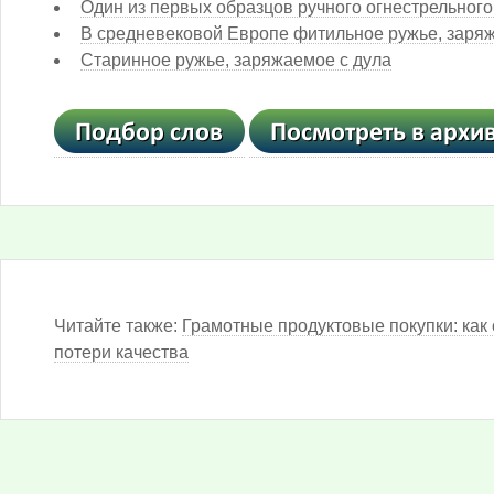
Один из первых образцов ручного огнестрельного
В средневековой Европе фитильное ружье, заря
Старинное ружье, заряжаемое с дула
Читайте также:
Грамотные продуктовые покупки: как 
потери качества