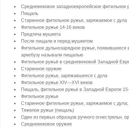
Средневековое западноевропейское фитильное 
Пищаль
Старинное фитильное ружье, заряжаемое с дула
Фитильное ружье 14-16 веков
Предтеча мушкета
После пищали и перед мушкетом
Фитильное дульнозарядное ружье, появившееся в 
аркебузу называли пищалью
Фитильное ружьё в средневековой Западной Евр
Старинное оружие
Фитильное ружье, заряжавшееся с дула
Фитильное ружье XIV—XVI веков
Пищаль, фитильное ружьё в Западной Европе 15-
Фитильное ружье
Старинное фитильное ружье, заряжаемое с дула;
Тяжелое ружье (пищаль)
Один из первых образцов ручного огнестрельн. ор
Средневековое оружие