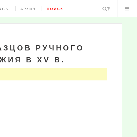
Поиск
ОСЫ
АРХИВ
ПОИСК
АЗЦОВ РУЧНОГО
ЖИЯ В XV В.