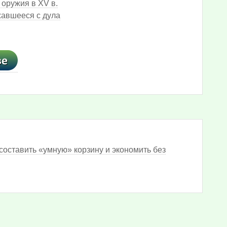
 оружия в XV в.
жавшееся с дула
составить «умную» корзину и экономить без