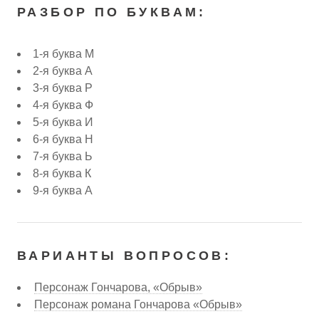
РАЗБОР ПО БУКВАМ:
1-я буква М
2-я буква А
3-я буква Р
4-я буква Ф
5-я буква И
6-я буква Н
7-я буква Ь
8-я буква К
9-я буква А
ВАРИАНТЫ ВОПРОСОВ:
Персонаж Гончарова, «Обрыв»
Персонаж романа Гончарова «Обрыв»