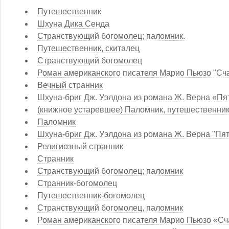
Путешественник
Шхуна Дика Сенда
Странствующий богомолец; паломник.
Путешественник, скиталец
Странствующий богомолец
Роман американского писателя Марио Пьюзо "Счас
Вечный странник
Шхуна-бриг Дж. Уэлдона из романа Ж. Верна «Пя
(книжное устаревшее) Паломник, путешественни
Паломник
Шхуна-бриг Дж. Уэлдона из романа Ж. Верна "Пя
Религиозный странник
Странник
Странствующий богомолец; паломник
Странник-богомолец
Путешественник-богомолец
Странствующий богомолец, паломник
Роман американского писателя Марио Пьюзо «Сча