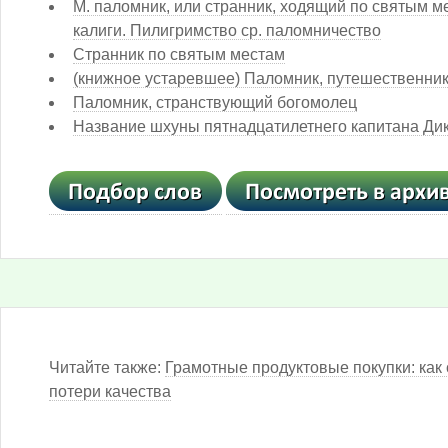
М. паломник, или странник, ходящий по святым м
калиги. Пилигримство ср. паломничество
Странник по святым местам
(книжное устаревшее) Паломник, путешественник
Паломник, странствующий богомолец
Название шхуны пятнадцатилетнего капитана Ди
Читайте также:
Грамотные продуктовые покупки: как 
потери качества