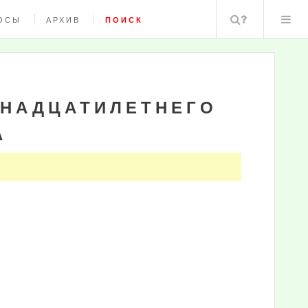
Поиск
ОСЫ
АРХИВ
ПОИСК
ТНАДЦАТИЛЕТНЕГО
А