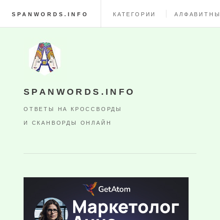
SPANWORDS.INFO
КАТЕГОРИИ
АЛФАВИТНЫ
SPANWORDS.INFO
ОТВЕТЫ НА КРОССВОРДЫ
И СКАНВОРДЫ ОНЛАЙН