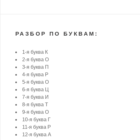
РАЗБОР ПО БУКВАМ:
1-я буква К
2-я буква О
3-я буква П
4-я буква Р
5-я буква О
6-я буква Ц
7-я буква И
8-я буква Т
9-я буква О
10-я буква Г
11-я буква Р
12-я буква А