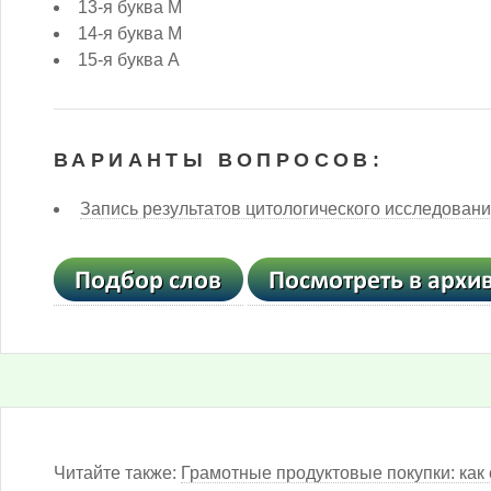
13-я буква М
14-я буква М
15-я буква А
ВАРИАНТЫ ВОПРОСОВ:
Запись результатов цитологического исследовани
Читайте также:
Грамотные продуктовые покупки: как 