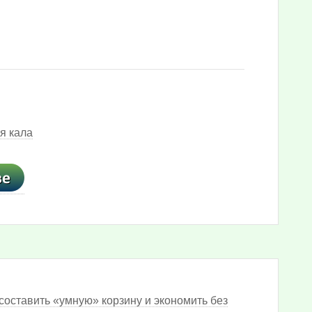
я кала
составить «умную» корзину и экономить без