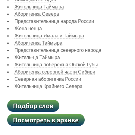
Жительница Таймыра
Аборигенка Севера
Представительница народа России
Жена ненца
Жительница Ямала и Таймыра
Аборигенка Таймыра
Представительница северного народа
Житель-ца Таймыра
Жительница побережья Обской Губы
Аборигенка северной части Сибири
Северная аборигенка России
Жительница Крайнего Севера