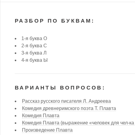
РАЗБОР ПО БУКВАМ:
1-я буква О
2-я буква С
3-я буква Л
4-я буква Ы
ВАРИАНТЫ ВОПРОСОВ:
Рассказ русского писателя Л. Андреева
Комедия древнеримского поэта Т. Плавта
Комедия Плавта
Комедия Плавта (выражение «человек для чел-ка
Произведение Плавта