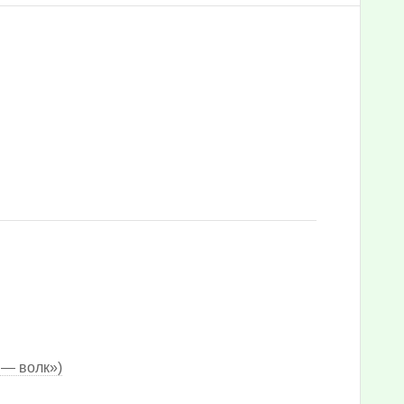
 — волк»)