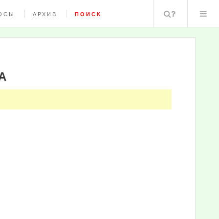
Поиск
ОСЫ
АРХИВ
ПОИСК
А