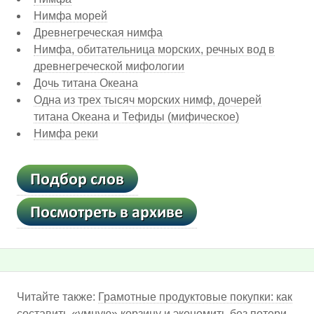
Нимфа морей
Древнегреческая нимфа
Нимфа, обитательница морских, речных вод в
древнегреческой мифологии
Дочь титана Океана
Одна из трех тысяч морских нимф, дочерей
титана Океана и Тефиды (мифическое)
Нимфа реки
Читайте также:
Грамотные продуктовые покупки: как
составить «умную» корзину и экономить без потери