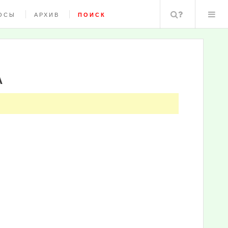
Поиск
ОСЫ
АРХИВ
ПОИСК
А