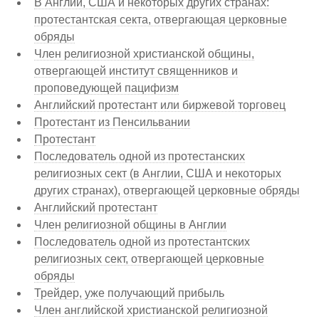
В Англии, США и некоторых других странах:
протестантская секта, отвергающая церковные
обряды
Член религиозной христианской общины,
отвергающей институт священников и
проповедующей пацифизм
Английский протестант или биржевой торговец
Протестант из Пенсильвании
Протестант
Последователь одной из протестанских
религиозных сект (в Англии, США и некоторых
других странах), отвергающей церковные обряды
Английский протестант
Член религиозной общины в Англии
Последователь одной из протестантских
религиозных сект, отвергающей церковные
обряды
Трейдер, уже получающий прибыль
Член английской христианской религиозной