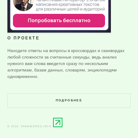
О ПРОЕКТЕ
Находите ответы на вопросы в кроссвордах и сканвордах
любой сложности за считанные секунды, ведь анализ
нужного вам слова введется сразу по нескольким
алгоритмам, базам данных, словарям, энциклопедям
одновременно.
ПОДРОБНЕЕ
© 2016. SPANWORDS.INFO