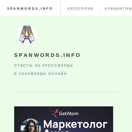
SPANWORDS.INFO
КАТЕГОРИИ
АЛФАВИТНЫ
SPANWORDS.INFO
ОТВЕТЫ НА КРОССВОРДЫ
И СКАНВОРДЫ ОНЛАЙН