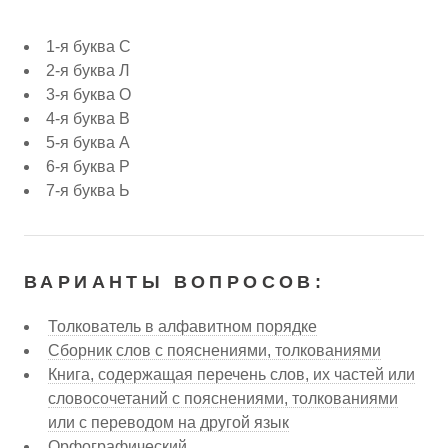
1-я буква С
2-я буква Л
3-я буква О
4-я буква В
5-я буква А
6-я буква Р
7-я буква Ь
ВАРИАНТЫ ВОПРОСОВ:
Толкователь в алфавитном порядке
Сборник слов с пояснениями, толкованиями
Книга, содержащая перечень слов, их частей или
словосочетаний с пояснениями, толкованиями
или с переводом на другой язык
Орфографический ...