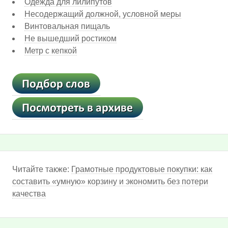
Одежда для лилипутов
Несодержащий должной, условной меры
Винтовальная пищаль
Не вышедший ростиком
Метр с кепкой
Читайте также:
Грамотные продуктовые покупки: как
составить «умную» корзину и экономить без потери
качества