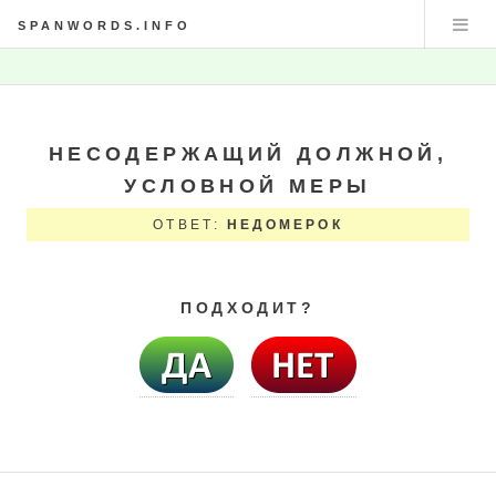
SPANWORDS.INFO
НЕСОДЕРЖАЩИЙ ДОЛЖНОЙ,
УСЛОВНОЙ МЕРЫ
ОТВЕТ:
НЕДОМЕРОК
ПОДХОДИТ?