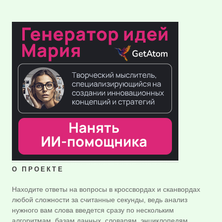
О ПРОЕКТЕ
Находите ответы на вопросы в кроссвордах и сканвордах
любой сложности за считанные секунды, ведь анализ
нужного вам слова введется сразу по нескольким
алгоритмам, базам данных, словарям, энциклопедям