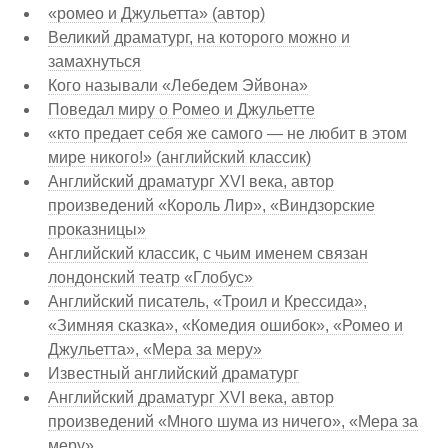
«ромео и Джульетта» (автор)
Великий драматург, на которого можно и
замахнуться
Кого называли «Лебедем Эйвона»
Поведал миру о Ромео и Джульетте
«кто предает себя же самого — не любит в этом
мире никого!» (английский классик)
Английский драматург XVI века, автор
произведений «Король Лир», «Виндзорские
проказницы»
Английский классик, с чьим именем связан
лондонский театр «Глобус»
Английский писатель, «Троил и Крессида»,
«Зимняя сказка», «Комедия ошибок», «Ромео и
Джульетта», «Мера за меру»
Известный английский драматург
Английский драматург XVI века, автор
произведений «Много шума из ничего», «Мера за
меру»