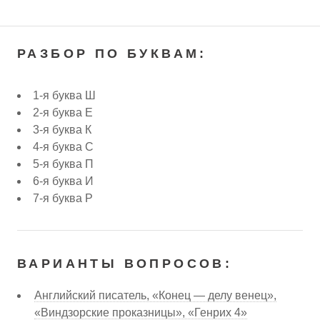
РАЗБОР ПО БУКВАМ:
1-я буква Ш
2-я буква Е
3-я буква К
4-я буква С
5-я буква П
6-я буква И
7-я буква Р
ВАРИАНТЫ ВОПРОСОВ:
Английский писатель, «Конец — делу венец»,
«Виндзорские проказницы», «Генрих 4»