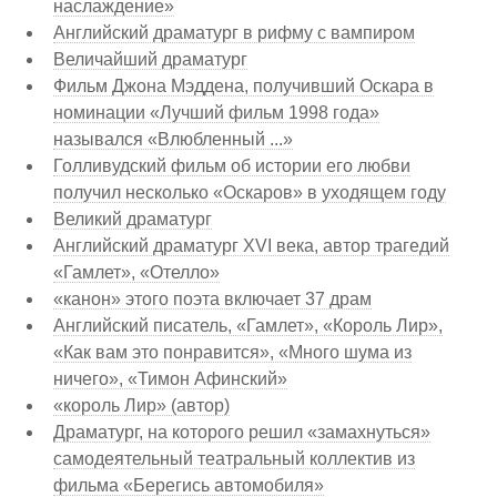
наслаждение»
Английский драматург в рифму с вампиром
Величайший драматург
Фильм Джона Мэддена, получивший Оскара в
номинации «Лучший фильм 1998 года»
назывался «Влюбленный ...»
Голливудский фильм об истории его любви
получил несколько «Оскаров» в уходящем году
Великий драматург
Английский драматург XVI века, автор трагедий
«Гамлет», «Отелло»
«канон» этого поэта включает 37 драм
Английский писатель, «Гамлет», «Король Лир»,
«Как вам это понравится», «Много шума из
ничего», «Тимон Афинский»
«король Лир» (автор)
Драматург, на которого решил «замахнуться»
самодеятельный театральный коллектив из
фильма «Берегись автомобиля»