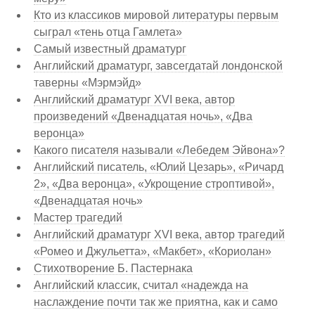
Кто из классиков мировой литературы первым
сыграл «тень отца Гамлета»
Самый известный драматург
Английский драматург, завсегдатай лондонской
таверны «Мэрмэйд»
Английский драматург XVI века, автор
произведений «Двенадцатая ночь», «Два
веронца»
Какого писателя называли «Лебедем Эйвона»?
Английский писатель, «Юлий Цезарь», «Ричард
2», «Два веронца», «Укрощение строптивой»,
«Двенадцатая ночь»
Мастер трагедий
Английский драматург XVI века, автор трагедий
«Ромео и Джульетта», «Макбет», «Кориолан»
Стихотворение Б. Пастернака
Английский классик, считал «надежда на
наслаждение почти так же приятна, как и само