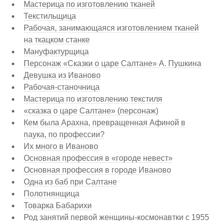
Мастерица по изготовлению тканей
Текстильщица
Рабочая, занимающаяся изготовлением тканей
на ткацком станке
Мануфактурщица
Персонаж «Сказки о царе Салтане» А. Пушкина
Девушка из Иваново
Рабочая-станочница
Мастерица по изготовлению текстиля
«сказка о царе Салтане» (персонаж)
Кем была Арахна, превращенная Афиной в
паука, по профессии?
Их много в Иваново
Основная профессия в «городе невест»
Основная профессия в городе Иваново
Одна из баб при Салтане
Полотнянщица
Товарка Бабарихи
Род занятий первой женщины-космонавтки с 1955