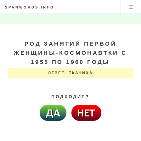
SPANWORDS.INFO
РОД ЗАНЯТИЙ ПЕРВОЙ
ЖЕНЩИНЫ-КОСМОНАВТКИ С
1955 ПО 1960 ГОДЫ
ОТВЕТ:
ТКАЧИХА
ПОДХОДИТ?