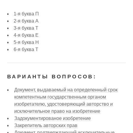
1-я буква П
2-я буква А
3-я буква Т
4-я буква Е
5-я буква Н
6-я буква Т
ВАРИАНТЫ ВОПРОСОВ:
Документ, выдаваемый на определенный срок
компетентным государственным органом
изобретателю, удостоверяющий авторство и
исключительное право на изобретение
Задокументированое изобретение
Закрепитель авторских прав
Документ, подтверждающий исключительные