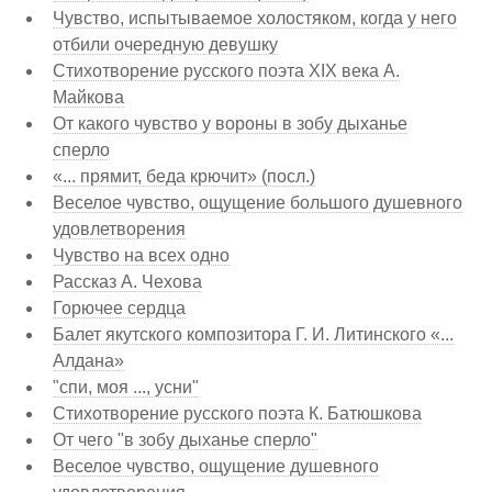
Чувство, испытываемое холостяком, когда у него
отбили очередную девушку
Стихотворение русского поэта XIX века А.
Майкова
От какого чувство у вороны в зобу дыханье
сперло
«... прямит, беда крючит» (посл.)
Веселое чувство, ощущение большого душевного
удовлетворения
Чувство на всех одно
Рассказ А. Чехова
Горючее сердца
Балет якутского композитора Г. И. Литинского «...
Алдана»
"спи, моя ..., усни"
Стихотворение русского поэта К. Батюшкова
От чего "в зобу дыханье сперло"
Веселое чувство, ощущение душевного