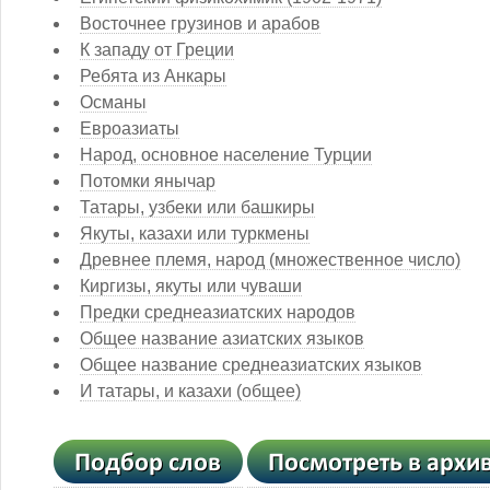
Восточнее грузинов и арабов
К западу от Греции
Ребята из Анкары
Османы
Евроазиаты
Народ, основное население Турции
Потомки янычар
Татары, узбеки или башкиры
Якуты, казахи или туркмены
Древнее племя, народ (множественное число)
Киргизы, якуты или чуваши
Предки среднеазиатских народов
Общее название азиатских языков
Общее название среднеазиатских языков
И татары, и казахи (общее)