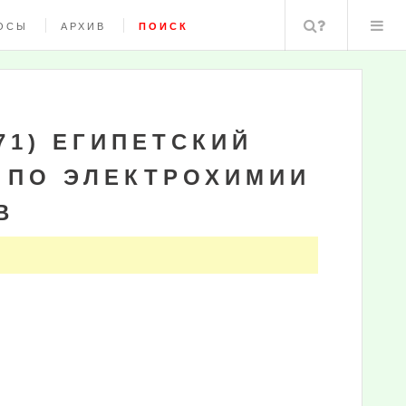
Поиск
ОСЫ
АРХИВ
ПОИСК
71) ЕГИПЕТСКИЙ
 ПО ЭЛЕКТРОХИМИИ
В