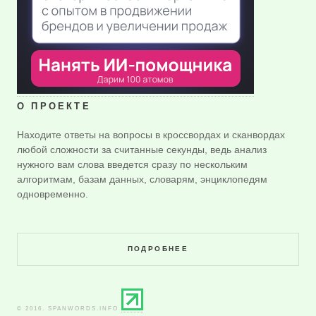
О ПРОЕКТЕ
Находите ответы на вопросы в кроссвордах и сканвордах
любой сложности за считанные секунды, ведь анализ
нужного вам слова введется сразу по нескольким
алгоритмам, базам данных, словарям, энциклопедям
одновременно.
ПОДРОБНЕЕ
© 2016. SPANWORDS.INFO