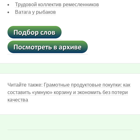
Трудовой коллектив ремесленников
Ватага у рыбаков
Читайте также:
Грамотные продуктовые покупки: как
составить «умную» корзину и экономить без потери
качества