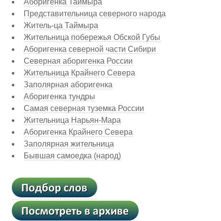
Аборигенка Таймыра
Представительница северного народа
Житель-ца Таймыра
Жительница побережья Обской Губы
Аборигенка северной части Сибири
Северная аборигенка России
Жительница Крайнего Севера
Заполярная аборигенка
Аборигенка тундры
Самая северная туземка России
Жительница Нарьян-Мара
Аборигенка Крайнего Севера
Заполярная жительница
Бывшая самоедка (народ)