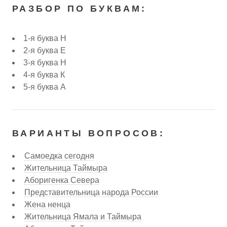
РАЗБОР ПО БУКВАМ:
1-я буква Н
2-я буква Е
3-я буква Н
4-я буква К
5-я буква А
ВАРИАНТЫ ВОПРОСОВ:
Самоедка сегодня
Жительница Таймыра
Аборигенка Севера
Представительница народа России
Жена ненца
Жительница Ямала и Таймыра